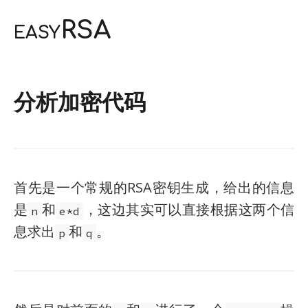
easyRSA
分析加密代码
首先是一个常规的RSA密钥生成，给出的信息
是
和
，这边其实可以直接根据这两个信
n
e*d
息求出
和
。
p
q